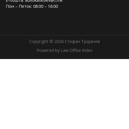
Пон – Петок: 08:00 – 16:00
Copyright © 2026 Стефан Трајанов
Powered by Law Office Kolev