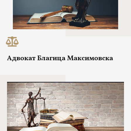
Адвокат Благица Максимовска